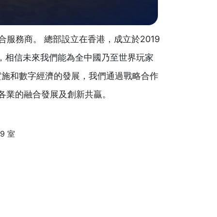
臺的綜合服務商。 總部設立在香港，成立於2019
，相信未來我們能為全中國乃至世界玩家
實施和數字經濟的發展，我們通過戰略合作
各業的融合發展及創新共贏。
9 室