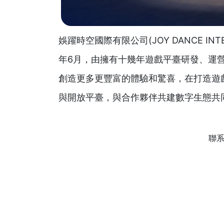
娛躍時空國際有限公司(JOY DANCE IN
年6月，由擁有十幾年遊戲平臺研發、運
創造更多更豐富的體驗和驚喜，在打造遊
與開放平臺，與合作夥伴共建數字生態共
聯系